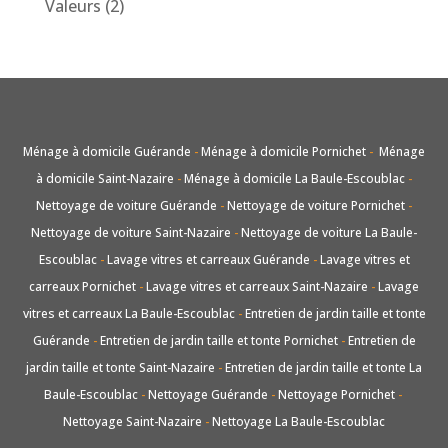
Valeurs
(2)
Ménage à domicile Guérande
-
Ménage à domicile Pornichet
-
Ménage
à domicile Saint-Nazaire
-
Ménage à domicile La Baule-Escoublac
-
Nettoyage de voiture Guérande
-
Nettoyage de voiture Pornichet
-
Nettoyage de voiture Saint-Nazaire
-
Nettoyage de voiture La Baule-
Escoublac
-
Lavage vitres et carreaux Guérande
-
Lavage vitres et
carreaux Pornichet
-
Lavage vitres et carreaux Saint-Nazaire
-
Lavage
vitres et carreaux La Baule-Escoublac
-
Entretien de jardin taille et tonte
Guérande
-
Entretien de jardin taille et tonte Pornichet
-
Entretien de
jardin taille et tonte Saint-Nazaire
-
Entretien de jardin taille et tonte La
Baule-Escoublac
-
Nettoyage Guérande
-
Nettoyage Pornichet
-
Nettoyage Saint-Nazaire
-
Nettoyage La Baule-Escoublac