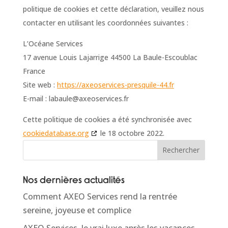
politique de cookies et cette déclaration, veuillez nous
contacter en utilisant les coordonnées suivantes :
L’Océane Services
17 avenue Louis Lajarrige 44500 La Baule-Escoublac
France
Site web :
https://axeoservices-presquile-44.fr
E-mail :
labaule@
axeoservices.fr
Cette politique de cookies a été synchronisée avec
cookiedatabase.org
le 18 octobre 2022.
Rechercher
Nos dernières actualités
Comment AXEO Services rend la rentrée
sereine, joyeuse et complice
AXEO Services, le vrai luxe après les vacances