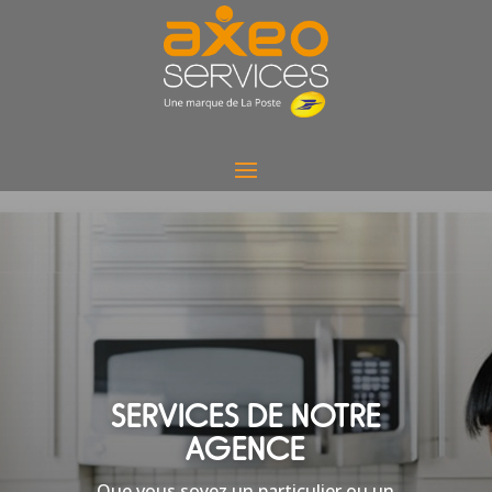
SERVICES DE NOTRE
AGENCE
Que vous soyez un particulier ou un