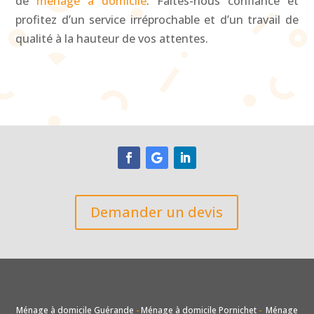
de
ménage à domicile
. Faites-nous confiance et
profitez d’un service irréprochable et d’un travail de
qualité à la hauteur de vos attentes.
Demander un devis
Ménage à domicile Guérande
-
Ménage à domicile Pornichet
-
Ménage