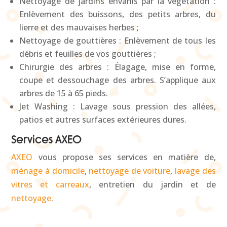
Nettoyage de jardins envahis par la végétation :
Enlèvement des buissons, des petits arbres, du
lierre et des mauvaises herbes ;
Nettoyage de gouttières : Enlèvement de tous les
débris et feuilles de vos gouttières ;
Chirurgie des arbres : Élagage, mise en forme,
coupe et dessouchage des arbres. S’applique aux
arbres de 15 à 65 pieds.
Jet Washing : Lavage sous pression des allées,
patios et autres surfaces extérieures dures.
Services AXEO
AXEO
vous propose ses services en matière de,
ménage à domicile
,
nettoyage de voiture
,
lavage des
vitres et carreaux
, entretien du jardin et de
nettoyage
.