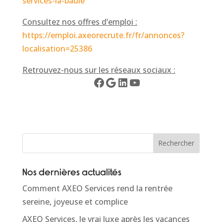
services-la-baule
Consultez nos offres d’emploi :
https://emploi.axeorecrute.fr/fr/annonces?
localisation=25386
Retrouvez-nous sur les réseaux sociaux :
Facebook
Google
LinkedIn
YouTube
Rechercher
Nos dernières actualités
Comment AXEO Services rend la rentrée
sereine, joyeuse et complice
AXEO Services, le vrai luxe après les vacances