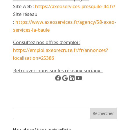
Site web :
https://axeoservices-presquile-44.fr/
Site réseau
:
https://www.axeoservices.fr/agency/58-axeo-
services-la-baule
Consultez nos offres d’emploi :
https://emploi.axeorecrute.fr/fr/annonces?
localisation=25386
Retrouvez-nous sur les réseaux sociaux :
Facebook
Google
LinkedIn
YouTube
Rechercher