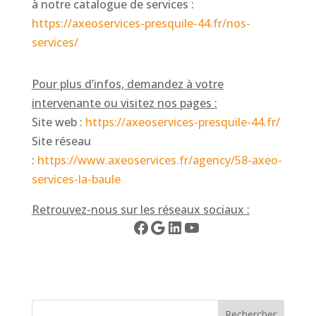
à notre catalogue de services :
https://axeoservices-presquile-44.fr/nos-
services/
Pour plus d’infos, demandez à votre
intervenante ou visitez nos pages :
Site web :
https://axeoservices-presquile-44.fr/
Site réseau
:
https://www.axeoservices.fr/agency/58-axeo-
services-la-baule
Retrouvez-nous sur les réseaux sociaux :
Facebook
Google
LinkedIn
YouTube
Rechercher